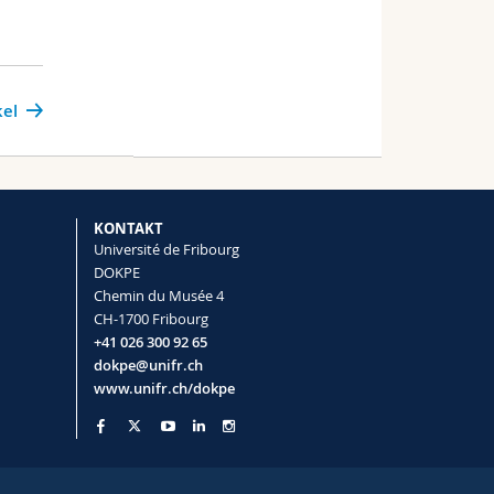
kel
KONTAKT
Université de Fribourg
DOKPE
Chemin du Musée 4
CH-1700 Fribourg
+41 026 300 92 65
dokpe@unifr.ch
www.unifr.ch/dokpe