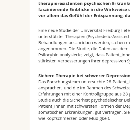
therapieresistenten psychischen Erkranku
faszinierende Einblicke in die Wirkweise 
vor allem das Gefühl der Entspannung, d
Eine neue Studie der Universität Freiburg lie
unterstützter Therapien (Psychedelic-Assisted 
Behandlungen beschrieben werden, stehen mög
angenommen. Die Studie, die Daten aus dem 
Psilocybin analysierte, zeigt, dass Patient_
stärksten Verbesserungen ihrer depressiven 
Sichere Therapie bei schwerer Depressio
Das Forschungsteam untersuchte 28 Patient_i
ansprachen, und die im Rahmen des Schweiz
Erfahrungen mit einer Kontrollgruppe aus 28
Studie auch die Sicherheit psychedelischer B
Patient_innen mit schwersten Formen der Dep
somatischen Erkrankungen, gut vertragen. Si
wie Kopfschmerzen oder Müdigkeit.