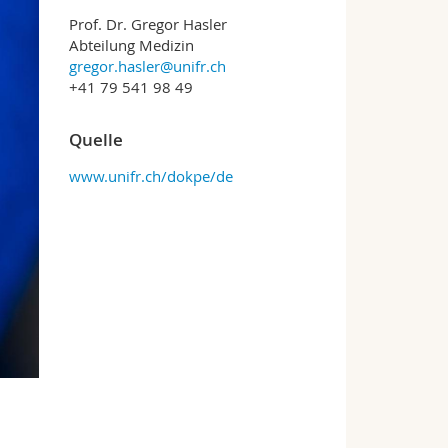
Prof. Dr. Gregor Hasler
Abteilung Medizin
gregor.hasler@unifr.ch
+41 79 541 98 49
Quelle
www.unifr.ch/dokpe/de