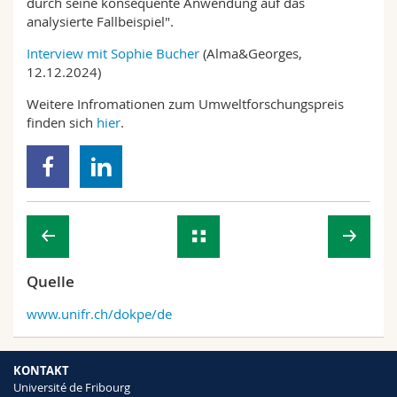
durch seine konsequente Anwendung auf das
analysierte Fallbeispiel".
Interview mit Sophie Bucher
(Alma&Georges,
12.12.2024)
Weitere Infromationen zum Umweltforschungspreis
finden sich
hier
.
Quelle
www.unifr.ch/dokpe/de
KONTAKT
Université de Fribourg