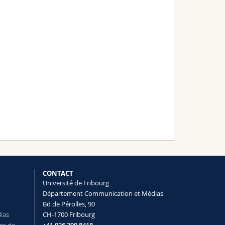
CONTACT
Université de Fribourg
Département Communication et Médias
Bd de Pérolles, 90
dias
CH-1700 Fribourg