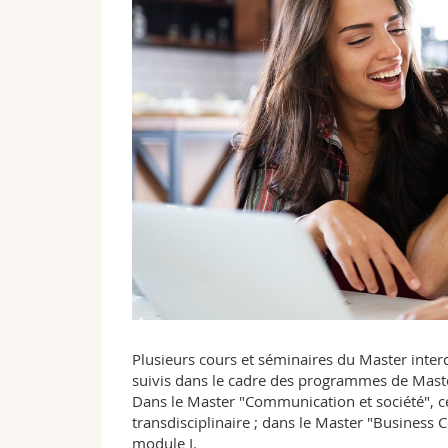
Plusieurs cours et séminaires du Master interd
suivis dans le cadre des programmes de Mast
Dans le Master "Communication et société", ce
transdisciplinaire ; dans le Master "Business
module I.