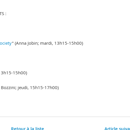
TS :
Society
" (Anna Jobin; mardi, 13h15-15h00)
, 13h15-15h00)
d Bozzini; jeudi, 15h15-17h00)
Retour à la liste
Article suiv