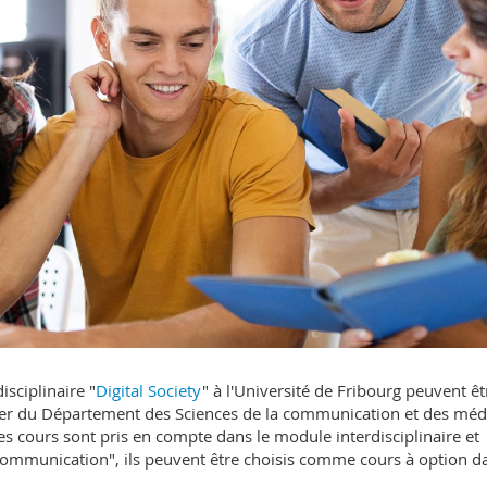
isciplinaire "
Digital Society
" à l'Université de Fribourg peuvent êt
er du Département des Sciences de la communication et des méd
s cours sont pris en compte dans le module interdisciplinaire et
 Communication", ils peuvent être choisis comme cours à option d