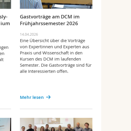
ly-
Gastvorträge am DCM im
dium
Frühjahrssemester 2026
14.04.2026
Eine Übersicht über die Vorträge
von Expertinnen und Experten aus
ngen
Praxis und Wissenschaft in den
ten
Kursen des DCM im laufenden
lt
Semester. Die Gastvorträge sind für
alle Interessierten offen.
Mehr lesen