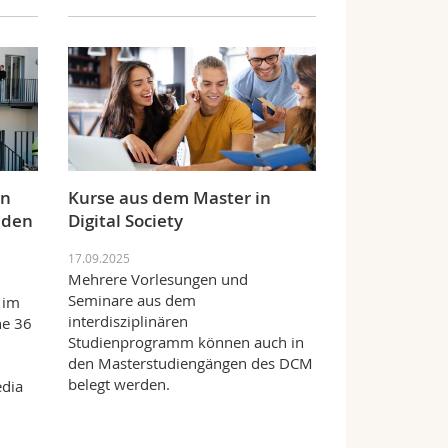
en
Kurse aus dem Master in
nden
Digital Society
17.09.2025
Mehrere Vorlesungen und
Seminare aus dem
 im
interdisziplinären
he 36
Studienprogramm können auch in
den Masterstudiengängen des DCM
belegt werden.
dia