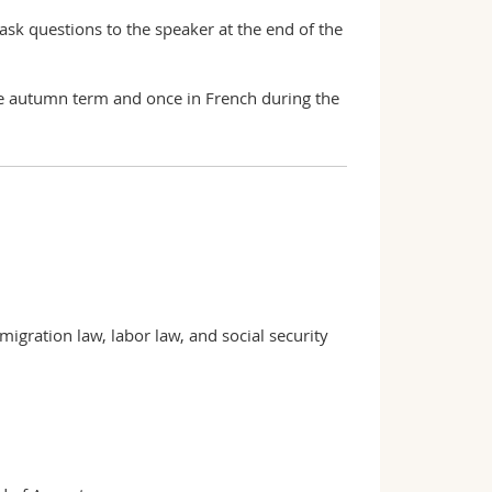
 ask questions to the speaker at the end of the
the autumn term and once in French during the
igration law, labor law, and social security