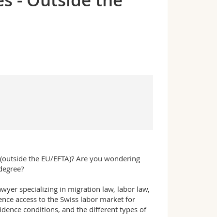
 - Outside the
 (outside the EU/EFTA)? Are you wondering
degree?
wyer specializing in migration law, labor law,
uence access to the Swiss labor market for
sidence conditions, and the different types of