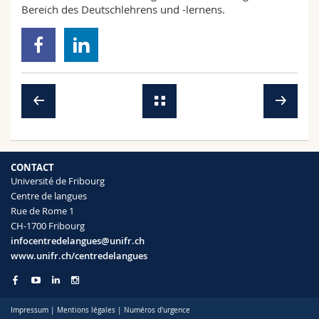
Bereich des Deutschlehrens und -lernens.
CONTACT
Université de Fribourg
Centre de langues
Rue de Rome 1
CH-1700 Fribourg
infocentredelangues@unifr.ch
www.unifr.ch/centredelangues
Impressum
|
Mentions légales
|
Numéros d'urgence