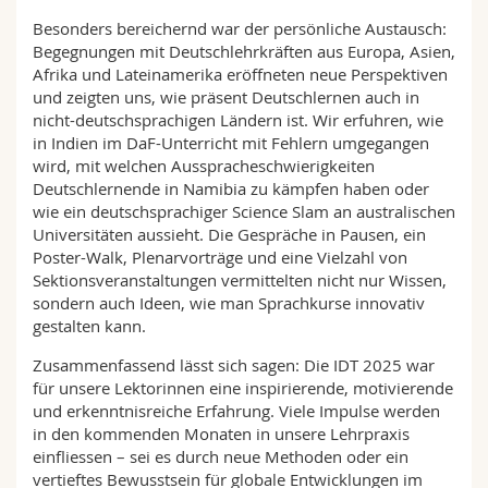
Besonders bereichernd war der persönliche Austausch:
Begegnungen mit Deutschlehrkräften aus Europa, Asien,
Afrika und Lateinamerika eröffneten neue Perspektiven
und zeigten uns, wie präsent Deutschlernen auch in
nicht-deutschsprachigen Ländern ist. Wir erfuhren, wie
in Indien im DaF-Unterricht mit Fehlern umgegangen
wird, mit welchen Ausspracheschwierigkeiten
Deutschlernende in Namibia zu kämpfen haben oder
wie ein deutschsprachiger Science Slam an australischen
Universitäten aussieht. Die Gespräche in Pausen, ein
Poster-Walk, Plenarvorträge und eine Vielzahl von
Sektionsveranstaltungen vermittelten nicht nur Wissen,
sondern auch Ideen, wie man Sprachkurse innovativ
gestalten kann.
Zusammenfassend lässt sich sagen: Die IDT 2025 war
für unsere Lektorinnen eine inspirierende, motivierende
und erkenntnisreiche Erfahrung. Viele Impulse werden
in den kommenden Monaten in unsere Lehrpraxis
einfliessen – sei es durch neue Methoden oder ein
vertieftes Bewusstsein für globale Entwicklungen im