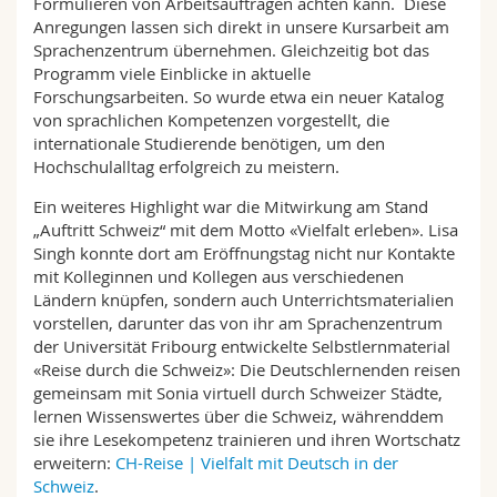
Formulieren von Arbeitsaufträgen achten kann. Diese
Anregungen lassen sich direkt in unsere Kursarbeit am
Sprachenzentrum übernehmen. Gleichzeitig bot das
Programm viele Einblicke in aktuelle
Forschungsarbeiten. So wurde etwa ein neuer Katalog
von sprachlichen Kompetenzen vorgestellt, die
internationale Studierende benötigen, um den
Hochschulalltag erfolgreich zu meistern.
Ein weiteres Highlight war die Mitwirkung am Stand
„Auftritt Schweiz“ mit dem Motto «Vielfalt erleben». Lisa
Singh konnte dort am Eröffnungstag nicht nur Kontakte
mit Kolleginnen und Kollegen aus verschiedenen
Ländern knüpfen, sondern auch Unterrichtsmaterialien
vorstellen, darunter das von ihr am Sprachenzentrum
der Universität Fribourg entwickelte Selbstlernmaterial
«Reise durch die Schweiz»: Die Deutschlernenden reisen
gemeinsam mit Sonia virtuell durch Schweizer Städte,
lernen Wissenswertes über die Schweiz, währenddem
sie ihre Lesekompetenz trainieren und ihren Wortschatz
erweitern:
CH-Reise | Vielfalt mit Deutsch in der
Schweiz
.