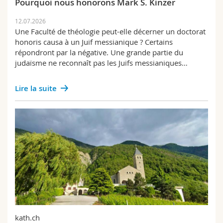
Pourquoi nous honorons Mark S. Kinzer
12.07.2026
Une Faculté de théologie peut-elle décerner un doctorat
honoris causa à un Juif messianique ? Certains
répondront par la négative. Une grande partie du
judaïsme ne reconnaît pas les Juifs messianiques…
Lire la suite
kath.ch