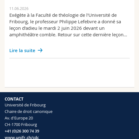
11.06.2026
Exégète à la Faculté de théologie de l'Université de
Fribourg, le professeur Philippe Lefebvre a donné sa
leçon d'adieu le mardi 2 juin 2026 devant un
amphithéâtre comble. Retour sur cette dernière leçon…
Lire la suite
CONTACT
Université de Fribourg
Chaire de droit canonique
Av. d'Europe 20
CH-1700 Fribourg
+41 (0)26 300 74 39
www.unifr.ch/cdc