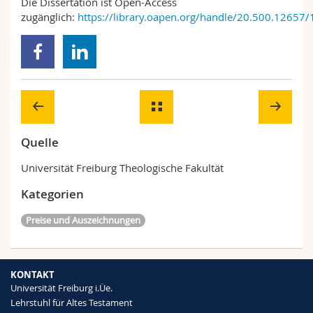
Die Dissertation ist Open-Access
zugänglich:
https://library.oapen.org/handle/20.500.12657
Quelle
Universität Freiburg Theologische Fakultät
Kategorien
Preise und Auszeichnungen
KONTAKT
Universität Freiburg i.Üe.
Lehrstuhl für Altes Testament