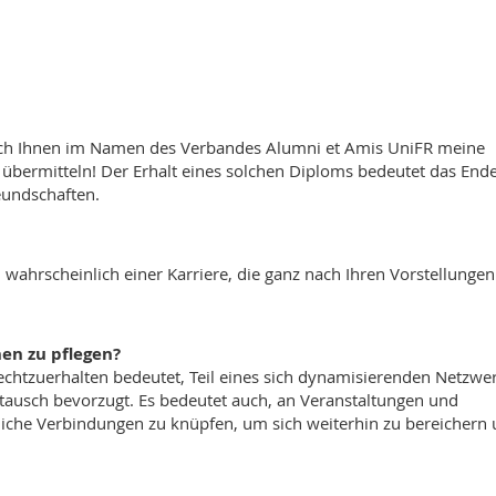
ich Ihnen im Namen des Verbandes Alumni et Amis UniFR meine
übermitteln! Der Erhalt eines solchen Diploms bedeutet das End
eundschaften.
ahrscheinlich einer Karriere, die ganz nach Ihren Vorstellungen
en zu pflegen?
rechtzuerhalten bedeutet, Teil eines sich dynamisierenden Netzwe
stausch bevorzugt. Es bedeutet auch, an Veranstaltungen und
fliche Verbindungen zu knüpfen, um sich weiterhin zu bereichern