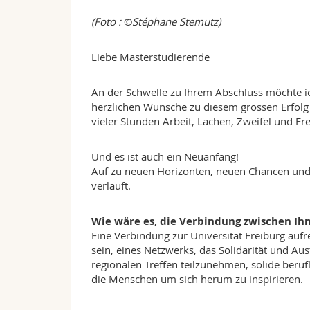
(Foto :
©
Stéphane Stemutz)
Liebe Masterstudierende
An der Schwelle zu Ihrem Abschluss möchte 
herzlichen Wünsche zu diesem grossen Erfolg 
vieler Stunden Arbeit, Lachen, Zweifel und Fr
Und es ist auch ein Neuanfang!
Auf zu neuen Horizonten, neuen Chancen und w
verläuft.
Wie wäre es, die Verbindung zwischen Ihn
Eine Verbindung zur Universität Freiburg auf
sein, eines Netzwerks, das Solidarität und Au
regionalen Treffen teilzunehmen, solide beru
die Menschen um sich herum zu inspirieren.