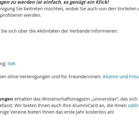
gen zu werden ist einfach, es genügt ein Klick!
inigung Sie beitreten möchten, wobei Sie auch von den Vorteilen 
profitieren werden.
Sie sich über die Aktivitäten der Verbände informieren:
urg:
SVA
nten ohne Vereinigungen und für Freunde/innen:
Alumni und Fre
gungen
erhalten das Wissenschaftsmagazin „universitas“, das sich
efasst. Wir bieten Ihnen auch Ihre AlumniCard an, die Ihnen
zahlr
nige Vereine bieten Ihnen das erste Jahr kostenlos an!