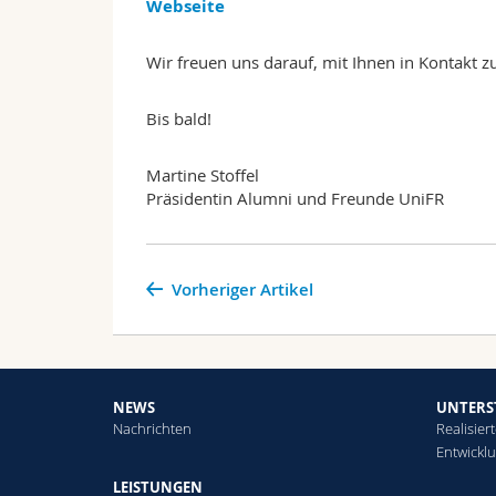
Webseite
Wir freuen uns darauf, mit Ihnen in Kontakt z
Bis bald!
Martine Stoffel
Präsidentin Alumni und Freunde UniFR
Vorheriger Artikel
NEWS
UNTERS
Nachrichten
Realisier
Entwickl
LEISTUNGEN