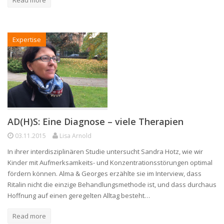
Expertise
AD(H)S: Eine Diagnose – viele Therapien
03.11.2015
Lisa Arnold
In ihrer interdisziplinären Studie untersucht Sandra Hotz, wie wir
Kinder mit Aufmerksamkeits- und Konzentrationsstörungen optimal
fördern können. Alma & Georges erzählte sie im Interview, dass
Ritalin nicht die einzige Behandlungsmethode ist, und dass durchaus
Hoffnung auf einen geregelten Alltag besteht…
Read more