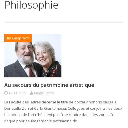
Philosophie
Im Gespräch
Au secours du patrimoine artistique
17.11.2015
Magali Jenny
La Faculté des lettres décerne le titre de docteur honoris causa à
Donatella Zari et Carlo Giantomassi. Collègues et conjoints, les deux
historiens de l’art n’hésitent pas à se rendre dans des zones à
risque pour sauvegarder le patrimoine de…