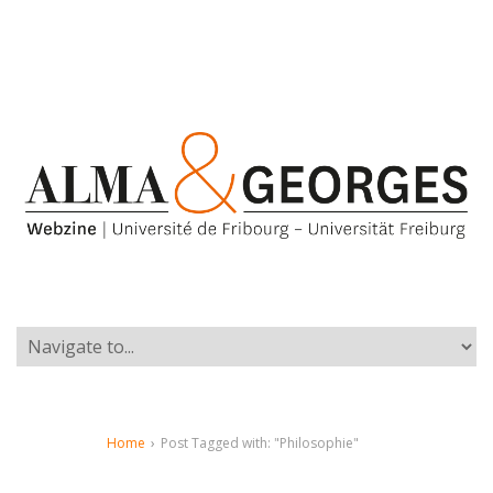
Home
›
Post Tagged with: "Philosophie"