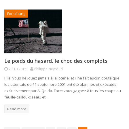
Forschung
Le poids du hasard, le choc des complots
23.10.2015
Philippe Neyroud
Pile: vous ne jouez jamais à la loterie; et il ne fait aucun doute que
les attentats du 11 septembre 2001 ont été planifiés et exécutés
exclusivement par Al Qaida. Face: vous gagnez à tous les coups au
feuille-caillou-ciseau; et…
Read more