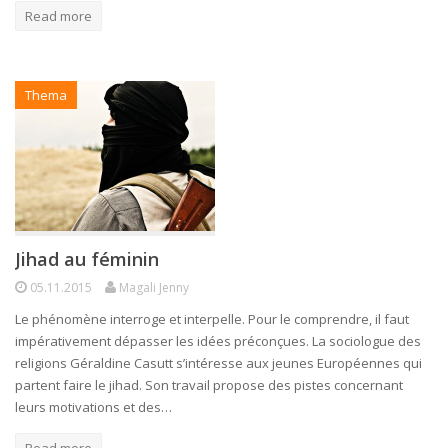
Read more
Thema
Jihad au féminin
05.11.2015
Magali Jenny
Le phénomène interroge et interpelle. Pour le comprendre, il faut
impérativement dépasser les idées préconçues. La sociologue des
religions Géraldine Casutt s’intéresse aux jeunes Européennes qui
partent faire le jihad. Son travail propose des pistes concernant
leurs motivations et des…
Read more