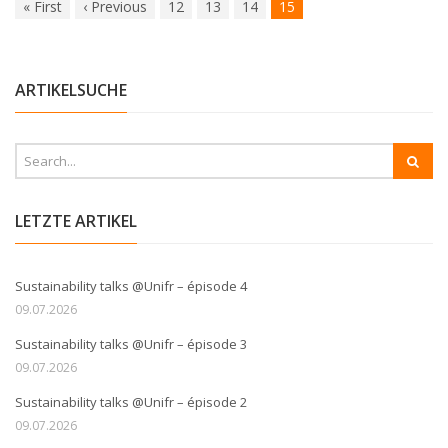
«
First
‹
Previous
12
13
14
15
ARTIKELSUCHE
LETZTE ARTIKEL
Sustainability talks @Unifr – épisode 4
09.07.2026
Sustainability talks @Unifr – épisode 3
09.07.2026
Sustainability talks @Unifr – épisode 2
09.07.2026