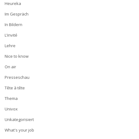
Heureka
Im Gespräch
In Bildern
L’invité
Lehre
Nice to know
On air
Presseschau
Tête à tête
Thema
Univox
Unkategorisiert
What's your job