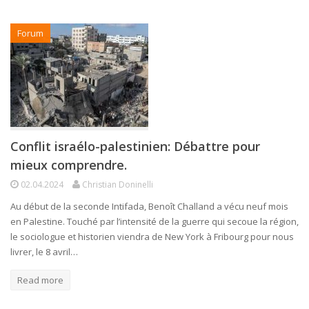
Forum
Conflit israélo-palestinien: Débattre pour
mieux comprendre.
02.04.2024
Christian Doninelli
Au début de la seconde Intifada, Benoît Challand a vécu neuf mois
en Palestine. Touché par l’intensité de la guerre qui secoue la région,
le sociologue et historien viendra de New York à Fribourg pour nous
livrer, le 8 avril…
Read more