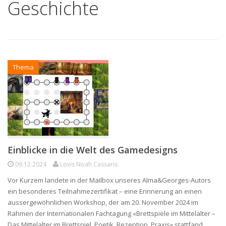
Geschichte
Thema
Einblicke in die Welt des Gamedesigns
09.12.2024
Lovis Noah Cassaris
Vor Kurzem landete in der Mailbox unseres Alma&Georges-Autors
ein besonderes Teilnahmezertifikat – eine Erinnerung an einen
aussergewöhnlichen Workshop, der am 20. November 2024 im
Rahmen der Internationalen Fachtagung «Brettspiele im Mittelalter –
Das Mittelalter im Brettspiel. Poetik, Rezeption, Praxis» stattfand.…