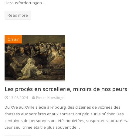
Herausforderungen…
Read more
On air
Les procès en sorcellerie, miroirs de nos peurs
13.08.2024
Pierre Koestinger
Du XVe au XVIIIe siècle à Fribourg, des dizaines de victimes des
chasses aux sorcières et aux sorciers ont péri sur le bûcher. Des
centaines de personnes ont été inquiétées, suspectées, torturées.
Leur seul crime était le plus souvent de…