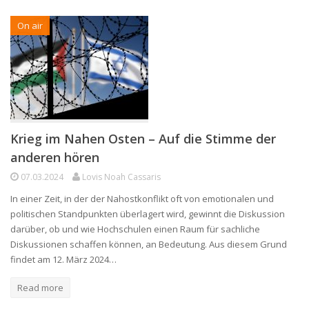
On air
Krieg im Nahen Osten – Auf die Stimme der
anderen hören
07.03.2024
Lovis Noah Cassaris
In einer Zeit, in der der Nahostkonflikt oft von emotionalen und
politischen Standpunkten überlagert wird, gewinnt die Diskussion
darüber, ob und wie Hochschulen einen Raum für sachliche
Diskussionen schaffen können, an Bedeutung. Aus diesem Grund
findet am 12. März 2024…
Read more