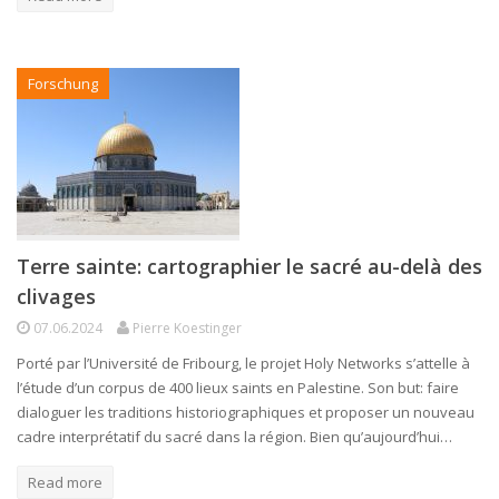
Forschung
Terre sainte: cartographier le sacré au-delà des
clivages
07.06.2024
Pierre Koestinger
Porté par l’Université de Fribourg, le projet Holy Networks s’attelle à
l’étude d’un corpus de 400 lieux saints en Palestine. Son but: faire
dialoguer les traditions historiographiques et proposer un nouveau
cadre interprétatif du sacré dans la région. Bien qu’aujourd’hui…
Read more