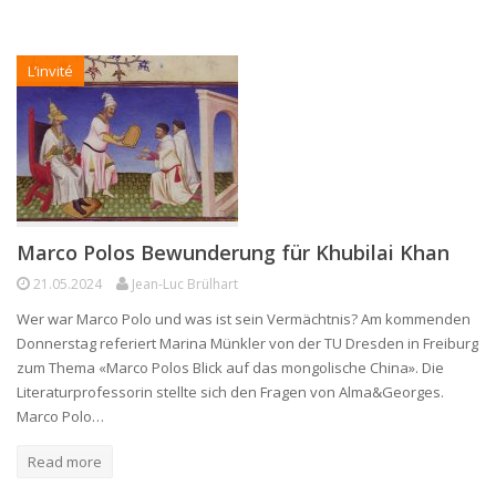
L’invité
Marco Polos Bewunderung für Khubilai Khan
21.05.2024
Jean-Luc Brülhart
Wer war Marco Polo und was ist sein Vermächtnis? Am kommenden
Donnerstag referiert Marina Münkler von der TU Dresden in Freiburg
zum Thema «Marco Polos Blick auf das mongolische China». Die
Literaturprofessorin stellte sich den Fragen von Alma&Georges.
Marco Polo…
Read more