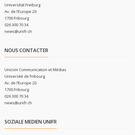
Universität Freiburg
Av. de l’Europe 20
1700 Fribourg
026 300 70 34
news@unifr.ch
NOUS CONTACTER
Unicom Communication et Médias
Université de Fribourg
Av. de l’Europe 20
1700 Fribourg
026 300 70 34
news@unifr.ch
SOZIALE MEDIEN UNIFR