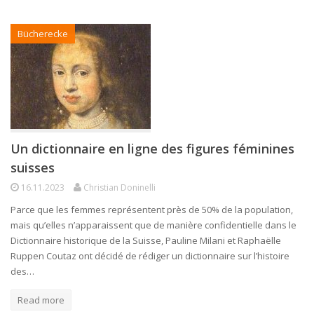
Bücherecke
Un dictionnaire en ligne des figures féminines
suisses
16.11.2023
Christian Doninelli
Parce que les femmes représentent près de 50% de la population,
mais qu’elles n’apparaissent que de manière confidentielle dans le
Dictionnaire historique de la Suisse, Pauline Milani et Raphaëlle
Ruppen Coutaz ont décidé de rédiger un dictionnaire sur l’histoire
des…
Read more