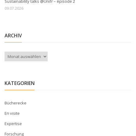
Sustainability talks @Unifr – épisode 2
09.07.2026
ARCHIV
Archiv
KATEGORIEN
Bücherecke
En visite
Expertise
Forschung