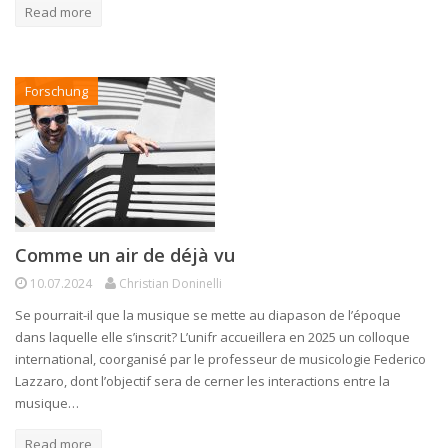
Read more
Forschung
Comme un air de déjà vu
10.07.2024
Christian Doninelli
Se pourrait-il que la musique se mette au diapason de l’époque
dans laquelle elle s’inscrit? L’unifr accueillera en 2025 un colloque
international, coorganisé par le professeur de musicologie Federico
Lazzaro, dont l’objectif sera de cerner les interactions entre la
musique…
Read more