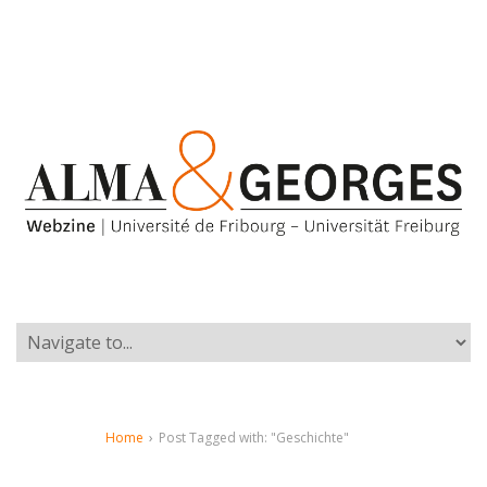
Home
›
Post Tagged with: "Geschichte"