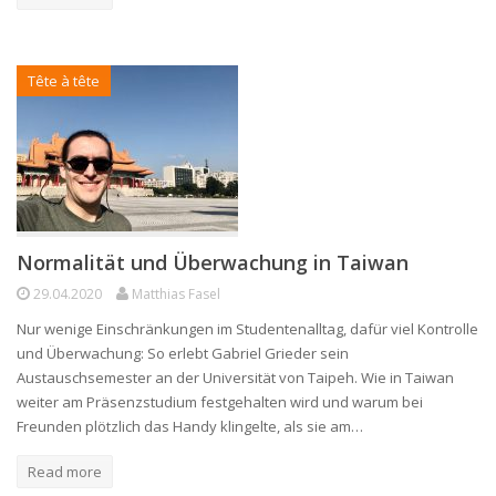
Tête à tête
Normalität und Überwachung in Taiwan
29.04.2020
Matthias Fasel
Nur wenige Einschränkungen im Studentenalltag, dafür viel Kontrolle
und Überwachung: So erlebt Gabriel Grieder sein
Austauschsemester an der Universität von Taipeh. Wie in Taiwan
weiter am Präsenzstudium festgehalten wird und warum bei
Freunden plötzlich das Handy klingelte, als sie am…
Read more