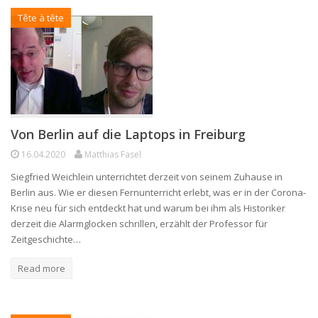
Tête à tête
Von Berlin auf die Laptops in Freiburg
16.04.2020
Matthias Fasel
Siegfried Weichlein unterrichtet derzeit von seinem Zuhause in
Berlin aus. Wie er diesen Fernunterricht erlebt, was er in der Corona-
Krise neu für sich entdeckt hat und warum bei ihm als Historiker
derzeit die Alarmglocken schrillen, erzählt der Professor für
Zeitgeschichte…
Read more