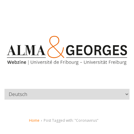
Home
›
Post Tagged with: "Coronavirus"