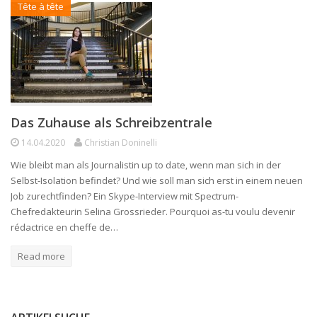
Tête à tête
Das Zuhause als Schreibzentrale
14.04.2020
Christian Doninelli
Wie bleibt man als Journalistin up to date, wenn man sich in der
Selbst-Isolation befindet? Und wie soll man sich erst in einem neuen
Job zurechtfinden? Ein Skype-Interview mit Spectrum-
Chefredakteurin Selina Grossrieder. Pourquoi as-tu voulu devenir
rédactrice en cheffe de…
Read more