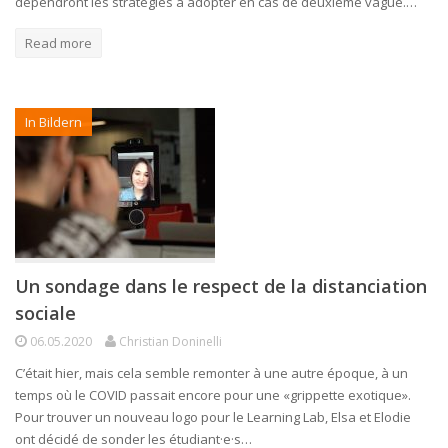
dépendront les stratégies à adopter en cas de deuxième vague.…
Read more
In Bildern
Un sondage dans le respect de la distanciation
sociale
06.05.2020
Christian Doninelli
C’était hier, mais cela semble remonter à une autre époque, à un
temps où le COVID passait encore pour une «grippette exotique».
Pour trouver un nouveau logo pour le Learning Lab, Elsa et Elodie
ont décidé de sonder les étudiant·e·s…