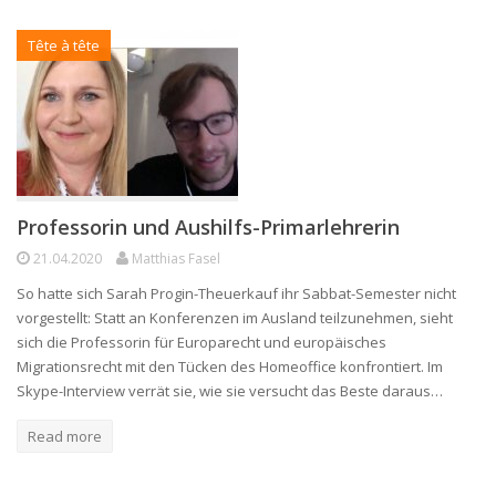
Tête à tête
Professorin und Aushilfs-Primarlehrerin
21.04.2020
Matthias Fasel
So hatte sich Sarah Progin-Theuerkauf ihr Sabbat-Semester nicht
vorgestellt: Statt an Konferenzen im Ausland teilzunehmen, sieht
sich die Professorin für Europarecht und europäisches
Migrationsrecht mit den Tücken des Homeoffice konfrontiert. Im
Skype-Interview verrät sie, wie sie versucht das Beste daraus…
Read more