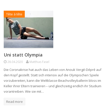
Tête à tête
Uni statt Olympia
28.04.2020
Matthias Fasel
Die Coronakrise hat auch das Leben von Anouk Vergé-Dépré auf
den Kopf gestellt. Statt sich intensiv auf die Olympischen Spiele
vorzubereiten, kann die Weltklasse-Beachvolleyballerin bloss im
Keller ihrer Eltern trainieren – und gleichzeitig endlich ihr Studium
vorantreiben. Wie sie mit…
Read more