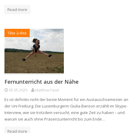
Read more
Tête à tête
Fernunterricht aus der Nähe
05.05.2020
Matthias Fasel
Es ist definitiv nicht der beste Moment für ein Austauschsemester an
der Uni Freiburg. Die Luxemburgerin Giulia Barison erzählt im Skype-
Interview, wie sie trotzdem versucht, eine gute Zeit zu haben – und
warum sie auch ohne Präsenzunterricht bis zum Ende…
Read more