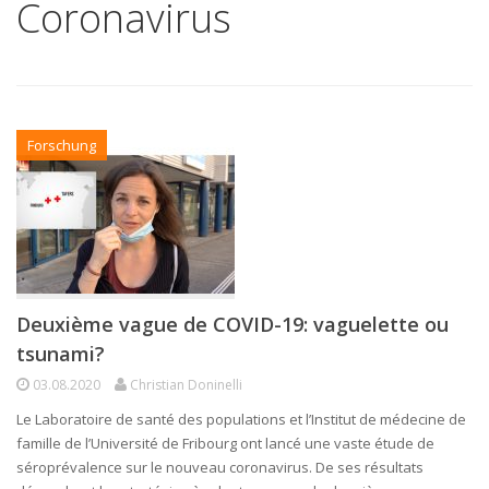
Coronavirus
Forschung
Deuxième vague de COVID-19: vaguelette ou
tsunami?
03.08.2020
Christian Doninelli
Le Laboratoire de santé des populations et l’Institut de médecine de
famille de l’Université de Fribourg ont lancé une vaste étude de
séroprévalence sur le nouveau coronavirus. De ses résultats