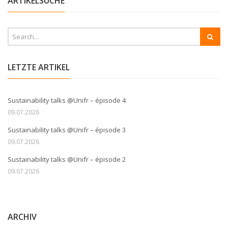
ARTIKELSUCHE
LETZTE ARTIKEL
Sustainability talks @Unifr – épisode 4
09.07.2026
Sustainability talks @Unifr – épisode 3
09.07.2026
Sustainability talks @Unifr – épisode 2
09.07.2026
ARCHIV