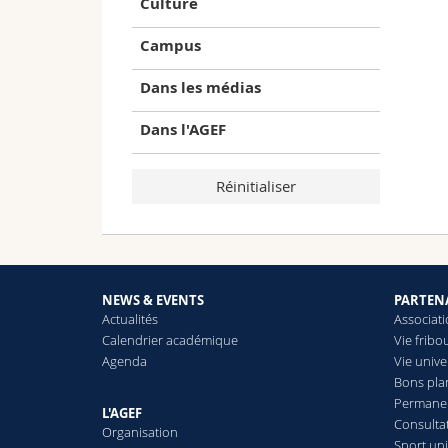
Culture
Campus
Dans les médias
Dans l'AGEF
NEWS & EVENTS
PARTEN
Actualités
Associat
Calendrier académique
Vie fribo
Agenda
Vie unive
Bons pla
Permanen
L'AGEF
Consulta
Organisation
Sport uni