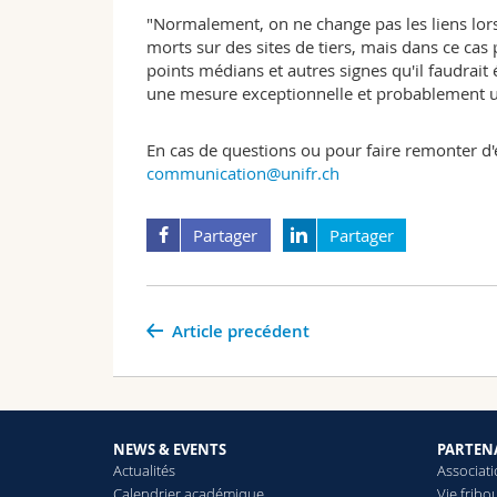
"Normalement, on ne change pas les liens lors
morts sur des sites de tiers, mais dans ce cas
points médians et autres signes qu'il faudrait
une mesure exceptionnelle et probablement un
En cas de questions ou pour faire remonter d'
communication@unifr.ch
Partager
Partager
Article precédent
NEWS & EVENTS
PARTEN
Actualités
Associat
Calendrier académique
Vie fribo