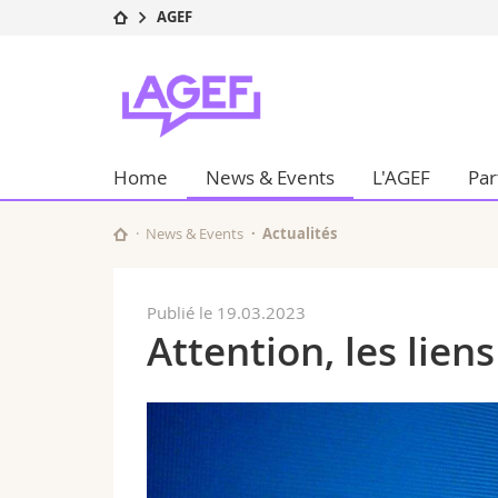
AGEF
Université
Facultés
AGEF
Etudes
Théologie
Campus
Droit
Recherche
Sciences é
Home
News & Events
L'AGEF
Par
Université
Lettres et
Formation continue
Sciences de
Sciences e
News & Events
Actualités
Interfacult
Publié le 19.03.2023
Attention, les lien